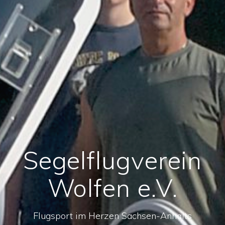
Segelflugverein
Wolfen e.V.
Flugsport im Herzen Sachsen-Anhalts