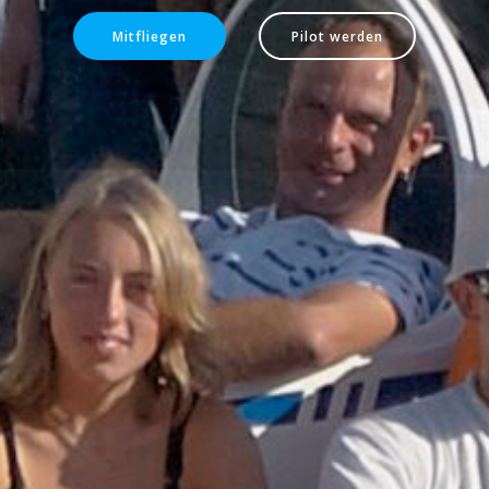
Mitfliegen
Pilot werden