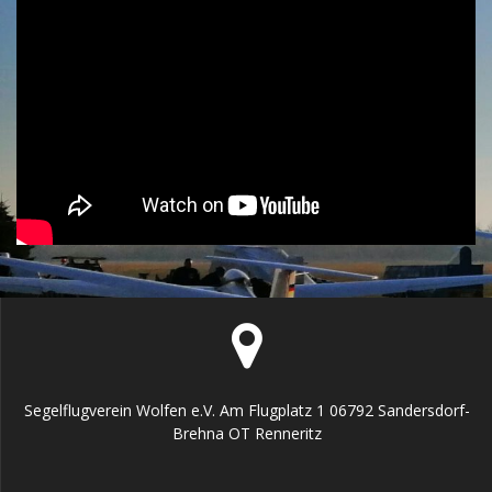
Segelflugverein Wolfen e.V. Am Flugplatz 1 06792 Sandersdorf-
Brehna OT Renneritz