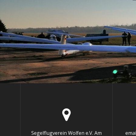
Segelflugverein Wolfen e.V. Am
emai