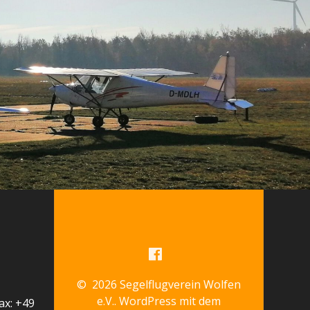
© 2026 Segelflugverein Wolfen
e.V.. WordPress mit dem
ax: +49