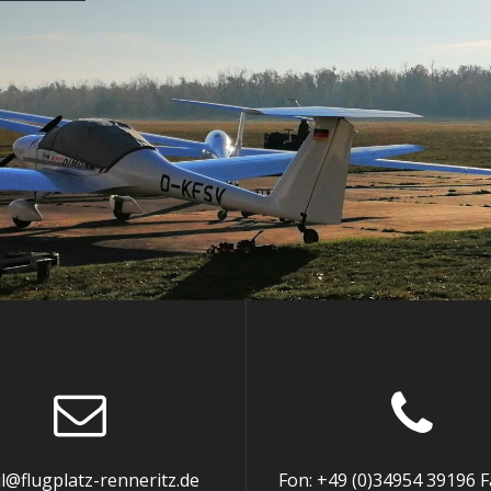
l@flugplatz-renneritz.de
Fon: +49 (0)34954 39196 F