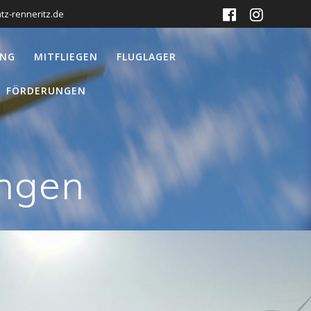
tz-renneritz.de
UNG
MITFLIEGEN
FLUGLAGER
FÖRDERUNGEN
ungen