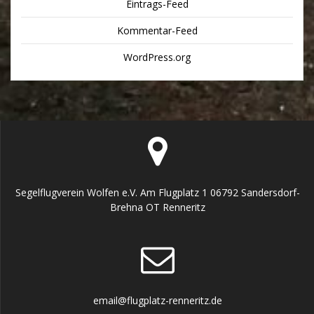
Eintrags-Feed
Kommentar-Feed
WordPress.org
Segelflugverein Wolfen e.V. Am Flugplatz 1 06792 Sandersdorf-
Brehna OT Renneritz
email@flugplatz-renneritz.de