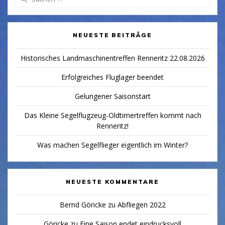
nach:
NEUESTE BEITRÄGE
Historisches Landmaschinentreffen Renneritz 22.08.2026
Erfolgreiches Fluglager beendet
Gelungener Saisonstart
Das Kleine Segelflugzeug-Oldtimertreffen kommt nach
Renneritz!
Was machen Segelflieger eigentlich im Winter?
NEUESTE KOMMENTARE
Bernd Göricke
zu
Abfliegen 2022
Göricke
zu
Eine Saison endet eindrucksvoll