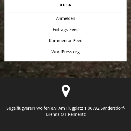
META
Anmelden
Eintrags-Feed
Kommentar-Feed
WordPress.org
Segelflugverein Wolfen e.V. Am Flugplatz 1 06792 Sandersdorf-
Brehna OT Renneritz