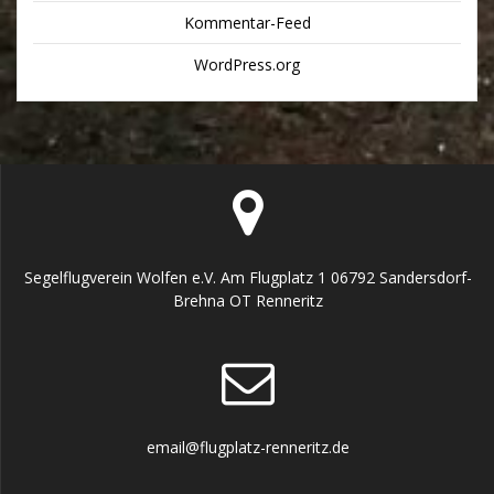
Kommentar-Feed
WordPress.org
Segelflugverein Wolfen e.V. Am Flugplatz 1 06792 Sandersdorf-
Brehna OT Renneritz
email@flugplatz-renneritz.de