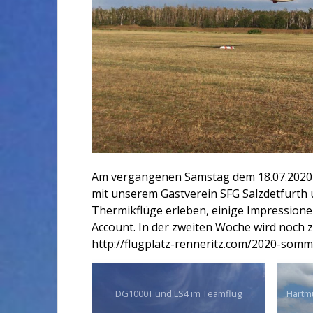
Am vergangenen Samstag dem 18.07.2020 i
mit unserem Gastverein SFG Salzdetfurth
Thermikflüge erleben, einige Impressione
Account. In der zweiten Woche wird noch z
http://flugplatz-renneritz.com/2020-somm
DG1000T und LS4 im Teamflug
Hartmu