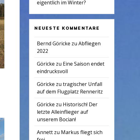
eigentlich im Winter?
NEUESTE KOMMENTARE
Bernd Göricke
zu
Abfliegen
2022
Göricke
zu
Eine Saison endet
eindrucksvoll
Göricke
zu
tragischer Unfall
auf dem Flugplatz Renneritz
Göricke
zu
Historisch! Der
letzte Alleinflieger auf
unserem Bocian!
Annett
zu
Markus fliegt sich
frei…