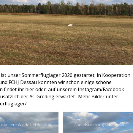
st unser Sommerfluglager 2020 gestartet, in Kooperation
 und FCHJ Dessau konnten wir schon einige schöne
n findet ihr hier oder auf unserem Instagram/Facebook
usätzlich der AC Greding erwartet . Mehr Bilder unter
erfluglager/
t unsere Winde bei der Arbeit
Abendstimmung am Flugplatz