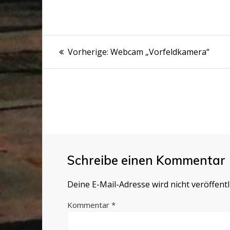
Beitragsnavigation
Vorheriger
Vorherige:
Webcam „Vorfeldkamera“
Beitrag:
Schreibe einen Kommentar
Deine E-Mail-Adresse wird nicht veröffentli
Kommentar
*