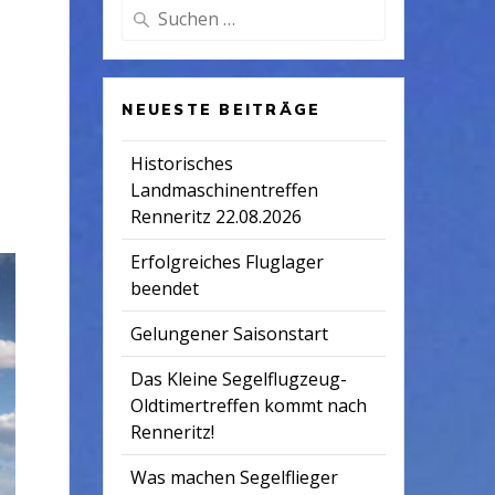
Suchen
nach:
NEUESTE BEITRÄGE
Historisches
Landmaschinentreffen
Renneritz 22.08.2026
Erfolgreiches Fluglager
beendet
Gelungener Saisonstart
Das Kleine Segelflugzeug-
Oldtimertreffen kommt nach
Renneritz!
Was machen Segelflieger