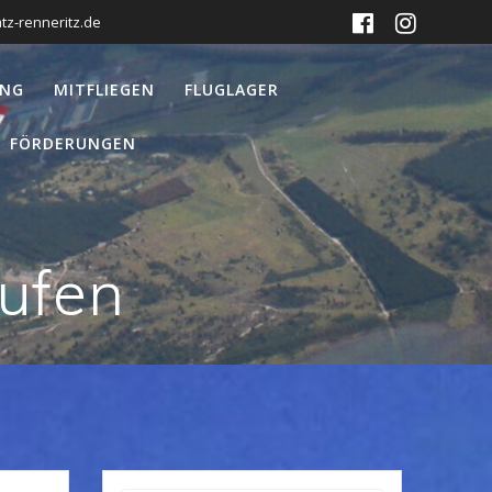
tz-renneritz.de
UNG
MITFLIEGEN
FLUGLAGER
FÖRDERUNGEN
ufen