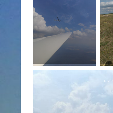
DG100