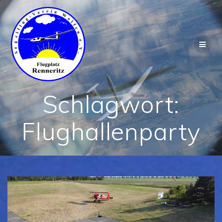
Zum
Inhalt
springen
Schlagwort:
Flughallenparty