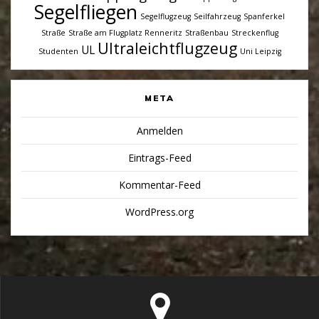
Segelfliegen
Segelflugzeug
Seilfahrzeug
Spanferkel
Straße
Straße am Flugplatz Renneritz
Straßenbau
Streckenflug
Ultraleichtflugzeug
UL
Studenten
Uni Leipzig
META
Anmelden
Eintrags-Feed
Kommentar-Feed
WordPress.org