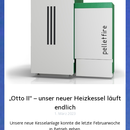
„Otto II“ – unser neuer Heizkessel läuft
endlich
1. März 2023
Unsere neue Kesselanlage konnte die letzte Februarwoche
in Betrieb geben.