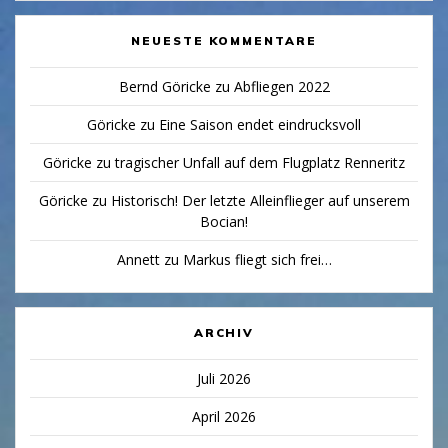
NEUESTE KOMMENTARE
Bernd Göricke
zu
Abfliegen 2022
Göricke
zu
Eine Saison endet eindrucksvoll
Göricke
zu
tragischer Unfall auf dem Flugplatz Renneritz
Göricke
zu
Historisch! Der letzte Alleinflieger auf unserem
Bocian!
Annett
zu
Markus fliegt sich frei…
ARCHIV
Juli 2026
April 2026