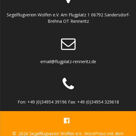
Segelflugverein Wolfen e.V. Am Flugplatz 1 06792 Sandersdorf-
Brehna OT Renneritz
email@flugplatz-renneritz.de
Fon: +49 (0)34954 39196 Fax: +49 (0)34954 329618
© 2026 Segelflugverein Wolfen e.V.. WordPress mit dem