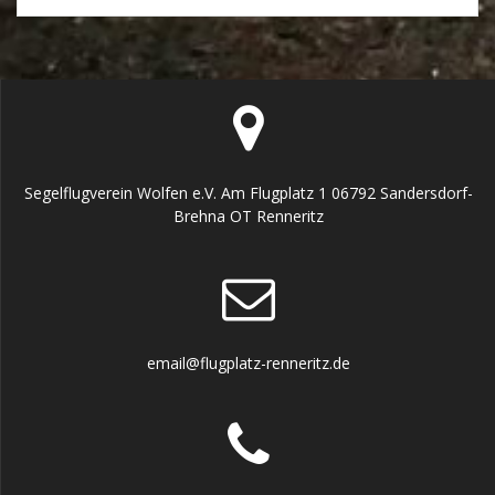
Segelflugverein Wolfen e.V. Am Flugplatz 1 06792 Sandersdorf-
Brehna OT Renneritz
email@flugplatz-renneritz.de