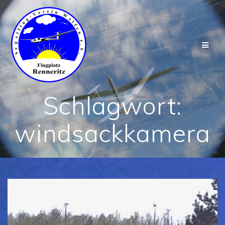
Zum
Inhalt
springen
Schlagwort:
windsackkamera