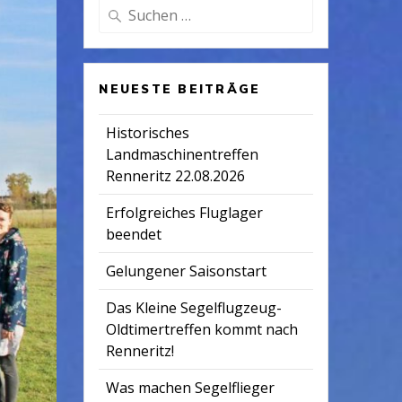
Suchen
nach:
NEUESTE BEITRÄGE
Historisches
Landmaschinentreffen
Renneritz 22.08.2026
Erfolgreiches Fluglager
beendet
Gelungener Saisonstart
Das Kleine Segelflugzeug-
Oldtimertreffen kommt nach
Renneritz!
Was machen Segelflieger