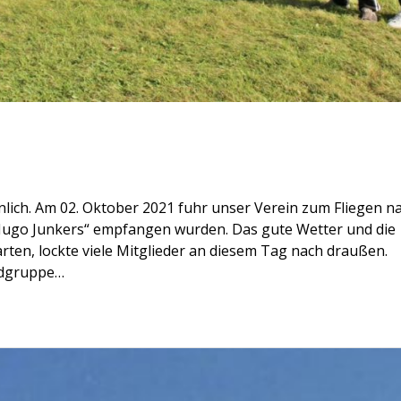
ich. Am 02. Oktober 2021 fuhr unser Verein zum Fliegen n
„Hugo Junkers“ empfangen wurden. Das gute Wetter und die
rten, lockte viele Mitglieder an diesem Tag nach draußen.
endgruppe…