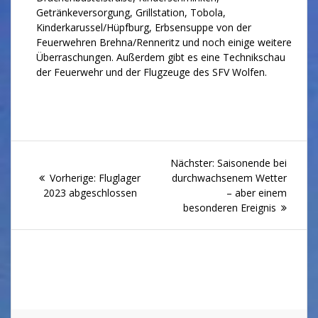
Getränkeversorgung, Grillstation, Tobola,
Kinderkarussel/Hüpfburg, Erbsensuppe von der
Feuerwehren Brehna/Renneritz und noch einige weitere
Überraschungen. Außerdem gibt es eine Technikschau
der Feuerwehr und der Flugzeuge des SFV Wolfen.
Beitragsnavigation
Nächster
Nächster:
Saisonende bei
Vorheriger
Beitrag:
Vorherige:
Fluglager
durchwachsenem Wetter
Beitrag:
2023 abgeschlossen
– aber einem
besonderen Ereignis