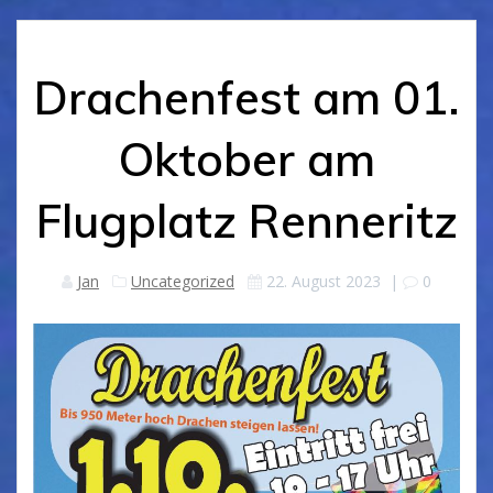
Drachenfest am 01.
Oktober am
Flugplatz Renneritz
Jan
Uncategorized
22. August 2023
|
0