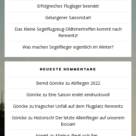
Erfolgreiches Fluglager beendet
Gelungener Saisonstart
Das Kleine Segelflugzeug-Oldtimertreffen kommt nach
Renneritz!
Was machen Segelflieger eigentlich im Winter?
NEUESTE KOMMENTARE
Bernd Göricke
zu
Abfliegen 2022
Göricke
zu
Eine Saison endet eindrucksvoll
Göricke
zu
tragischer Unfall auf dem Flugplatz Renneritz
Göricke
zu
Historisch! Der letzte Alleinflieger auf unserem
Bocian!
Annett
zu
Markus fliegt sich frei…