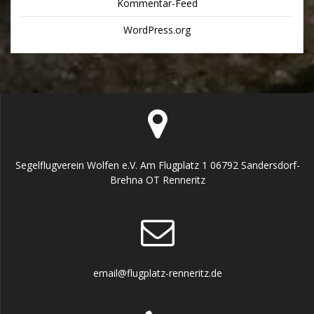
Kommentar-Feed
WordPress.org
Segelflugverein Wolfen e.V. Am Flugplatz 1 06792 Sandersdorf-
Brehna OT Renneritz
email@flugplatz-renneritz.de