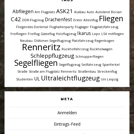
ASK21
Abfliegen
Am Flugplatz
Ausbau
Auto
Autoland
Bocian
Fliegen
C42
Drachenfest
DDR-Flugzeug
Erster Alleinflug
Fliegendes Denkmal
Flughallenparty
Fluglager
Flugplatzfahrzeug
Ikarus
freifliegen
Freiflug
Gästeflug
Holzflugzeug
Lepo
LS4
mitfliegen
Neubau
Oldtimer-Segelflugzeug
Platzfahrzeug
Regenbogen
Renneritz
Rückholfahrzeug
Rückholwagen
Schleppflugzeug
Schnupperfliegen
Segelfliegen
Segelflugzeug
Seilfahrzeug
Spanferkel
Straße
Straße am Flugplatz Renneritz
Straßenbau
Streckenflug
Ultraleichtflugzeug
UL
Studenten
Uni Leipzig
META
Anmelden
Eintrags-Feed